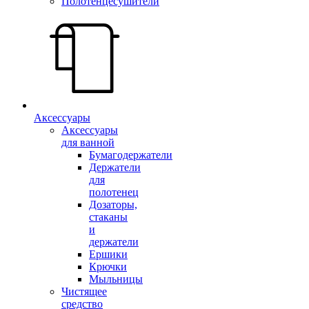
Полотенцесушители
Аксессуары
Аксессуары
для ванной
Бумагодержатели
Держатели
для
полотенец
Дозаторы,
стаканы
и
держатели
Ершики
Крючки
Мыльницы
Чистящее
средство