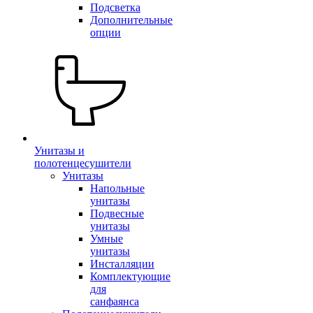
Подсветка
Дополнительные
опции
Унитазы и
полотенцесушители
Унитазы
Напольные
унитазы
Подвесные
унитазы
Умные
унитазы
Инсталляции
Комплектующие
для
санфаянса