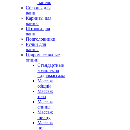
панель
Сифоны для
ванн
Карнизы для
ванны
Шторки для
ванн
Подголовники
Ручки для
ванны
Гидромассажные
опции
Стандартные
комплекты
гидромассажа
Массаж
общий
Массаж
тела
Массаж
спины
Массаж
шиацу
Массаж
ног