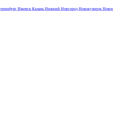
теринбург
Ижевск
Казань
Нижний Новгород
Новокузнецк
Ново