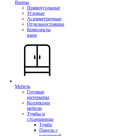
Ванны
Прямоугольные
Угловые
Асимметричные
Отдельностоящие
Комплекты
ванн
Мебель
Готовые
интерьеры
Коллекции
мебели
Тумбы и
столешницы
Тумба
Панель с
раковиной