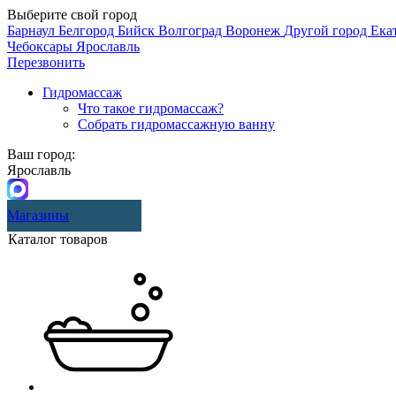
Выберите свой город
Барнаул
Белгород
Бийск
Волгоград
Воронеж
Другой город
Ека
Чебоксары
Ярославль
Перезвонить
Гидромассаж
Что такое гидромассаж?
Собрать гидромассажную ванну
Ваш город:
Ярославль
Магазины
Каталог товаров