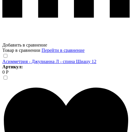
Добавить в сравнение
Товар в сравнении
Перейти в сравнение
Асимметрия - Джулианна Л - спина Шиацу 12
Артикул:
0 Р