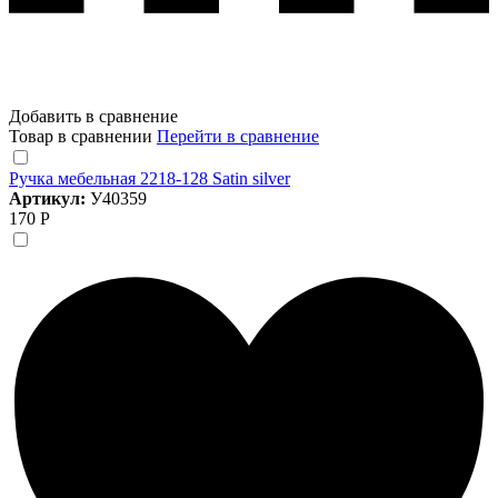
Добавить в сравнение
Товар в сравнении
Перейти в сравнение
Ручка мебельная 2218-128 Satin silver
Артикул:
У40359
170 Р