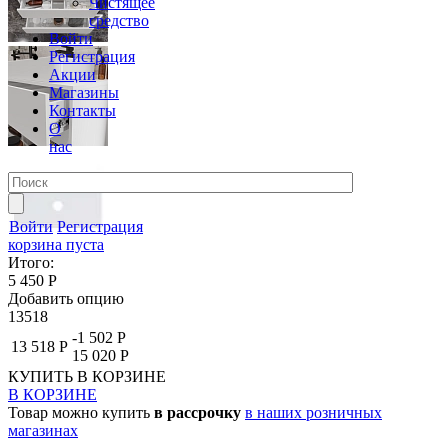
Чистящее
средство
Войти
Регистрация
Акции
Магазины
Контакты
О
нас
Войти
Регистрация
корзина пуста
Итого:
5 450 Р
Добавить опцию
13518
-1 502 Р
13 518 Р
15 020 Р
КУПИТЬ
В КОРЗИНЕ
В КОРЗИНЕ
Товар можно купить
в рассрочку
в наших розничных
магазинах