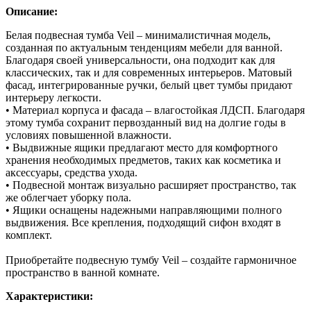
Описание:
Белая подвесная тумба Veil – минималистичная модель,
созданная по актуальным тенденциям мебели для ванной.
Благодаря своей универсальности, она подходит как для
классических, так и для современных интерьеров. Матовый
фасад, интегрированные ручки, белый цвет тумбы придают
интерьеру легкости.
• Материал корпуса и фасада – влагостойкая ЛДСП. Благодаря
этому тумба сохранит первозданный вид на долгие годы в
условиях повышенной влажности.
• Выдвижные ящики предлагают место для комфортного
хранения необходимых предметов, таких как косметика и
аксессуары, средства ухода.
• Подвесной монтаж визуально расширяет пространство, так
же облегчает уборку пола.
• Ящики оснащены надежными направляющими полного
выдвижения. Все крепления, подходящий сифон входят в
комплект.
Приобретайте подвесную тумбу Veil – создайте гармоничное
пространство в ванной комнате.
Характеристики: