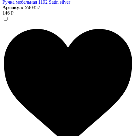
Ручка мебельная 1192 Satin silver
Артикул:
У40357
146 Р