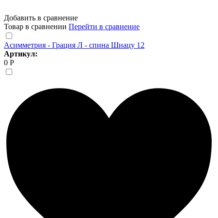
Добавить в сравнение
Товар в сравнении
Перейти в сравнение
Асимметрия - Грация Л - спина Шиацу 12
Артикул:
0 Р