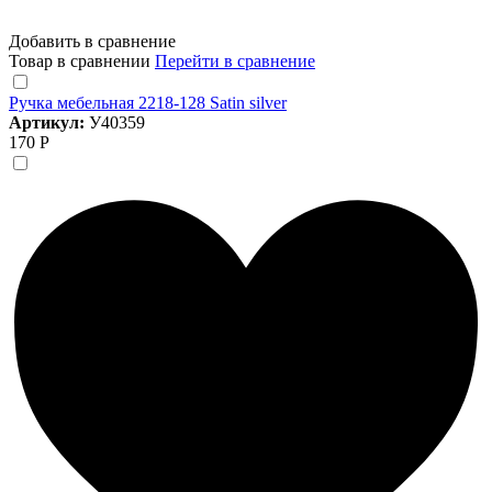
Добавить в сравнение
Товар в сравнении
Перейти в сравнение
Ручка мебельная 2218-128 Satin silver
Артикул:
У40359
170 Р