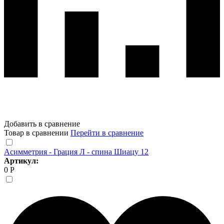
Добавить в сравнение
Товар в сравнении
Перейти в сравнение
Асимметрия - Грация Л - спина Шиацу 12
Артикул:
0 Р