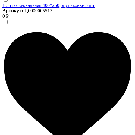
Плитка зеркальная 400*250, в упаковке 5 шт
Артикул:
Ц0000005517
0 Р