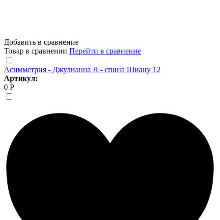
Добавить в сравнение
Товар в сравнении
Перейти в сравнение
Асимметрия - Джулианна Л - спина Шиацу 12
Артикул:
0 Р