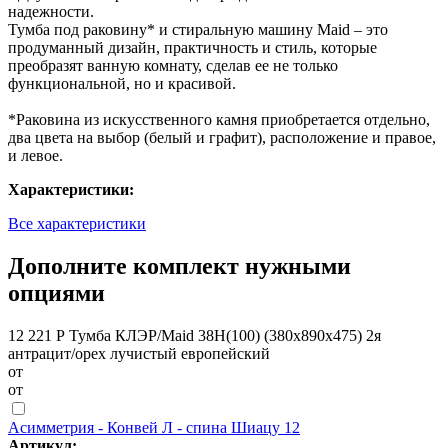
надежности.
Тумба под раковину* и стиральную машину Maid – это
продуманный дизайн, практичность и стиль, которые
преобразят ванную комнату, сделав ее не только
функциональной, но и красивой.
*Раковина из искусственного камня приобретается отдельно,
два цвета на выбор (белый и графит), расположение и правое,
и левое.
Характеристики:
Все характеристики
Дополните комплект нужными
опциями
12 221 Р
Тумба КЛЭР/Maid 38Н(100) (380х890х475) 2я
антрацит/орех лучистый европейский
от
от
Асимметрия - Конвей Л - спина Шиацу 12
Артикул: