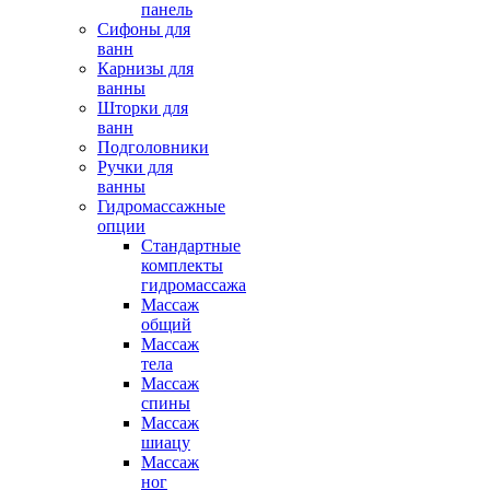
панель
Сифоны для
ванн
Карнизы для
ванны
Шторки для
ванн
Подголовники
Ручки для
ванны
Гидромассажные
опции
Стандартные
комплекты
гидромассажа
Массаж
общий
Массаж
тела
Массаж
спины
Массаж
шиацу
Массаж
ног