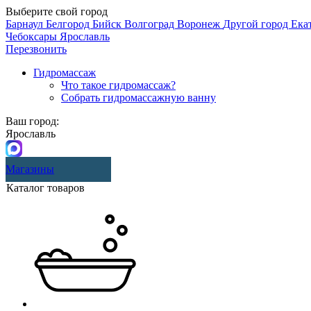
Выберите свой город
Барнаул
Белгород
Бийск
Волгоград
Воронеж
Другой город
Ека
Чебоксары
Ярославль
Перезвонить
Гидромассаж
Что такое гидромассаж?
Собрать гидромассажную ванну
Ваш город:
Ярославль
Магазины
Каталог товаров