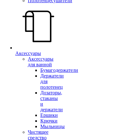
Полотенцесушители
Аксессуары
Аксессуары
для ванной
Бумагодержатели
Держатели
для
полотенец
Дозаторы,
стаканы
и
держатели
Ершики
Крючки
Мыльницы
Чистящее
средство