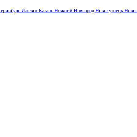
теринбург
Ижевск
Казань
Нижний Новгород
Новокузнецк
Ново