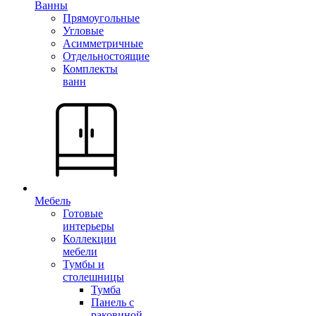
Ванны
Прямоугольные
Угловые
Асимметричные
Отдельностоящие
Комплекты
ванн
Мебель
Готовые
интерьеры
Коллекции
мебели
Тумбы и
столешницы
Тумба
Панель с
раковиной