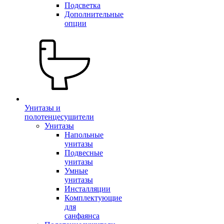
Подсветка
Дополнительные
опции
Унитазы и
полотенцесушители
Унитазы
Напольные
унитазы
Подвесные
унитазы
Умные
унитазы
Инсталляции
Комплектующие
для
санфаянса