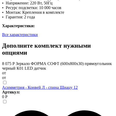
• Напряжение: 220 Вт, 50Гц
• Ресурс подсветки: 10 000 часов
• Монтаж: Крепления в комплекте
• Гарантия: 2 года
Характеристики:
Все характеристики
Дополните комплект нужными
опциями
8 075 Р
Зеркало ФОРМА СОФТ (600х800х30) прямоугольник
черный К01 LED датчик
от
от
Асимметрия - Конвей Л - спина Шиацу 12
Артикул:
0 Р