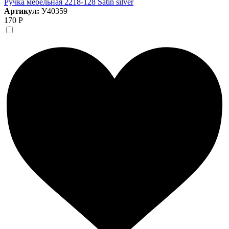
Ручка мебельная 2218-128 Satin silver
Артикул:
У40359
170 Р