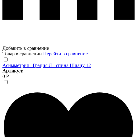
Добавить в сравнение
Товар в сравнении
Перейти в сравнение
Асимметрия - Грация Л - спина Шиацу 12
Артикул:
0 Р