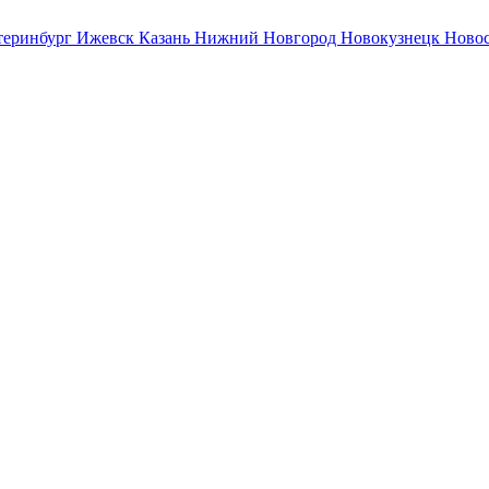
теринбург
Ижевск
Казань
Нижний Новгород
Новокузнецк
Ново