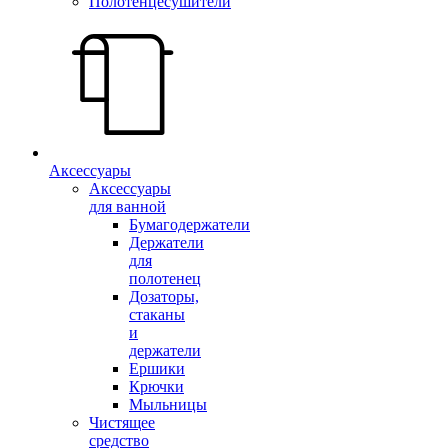
Полотенцесушители
Аксессуары
Аксессуары
для ванной
Бумагодержатели
Держатели
для
полотенец
Дозаторы,
стаканы
и
держатели
Ершики
Крючки
Мыльницы
Чистящее
средство