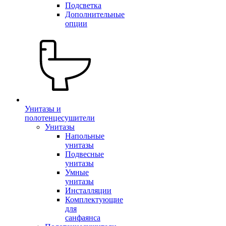
Подсветка
Дополнительные
опции
Унитазы и
полотенцесушители
Унитазы
Напольные
унитазы
Подвесные
унитазы
Умные
унитазы
Инсталляции
Комплектующие
для
санфаянса