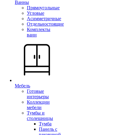
Ванны
Прямоугольные
Угловые
Асимметричные
Отдельностоящие
Комплекты
ванн
Мебель
Готовые
интерьеры
Коллекции
мебели
Тумбы и
столешницы
Тумба
Панель с
раковиной