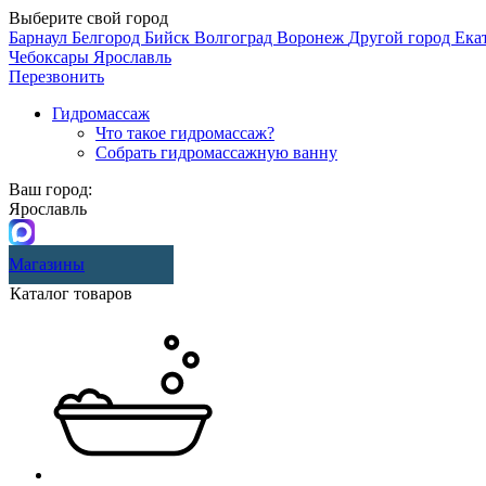
Выберите свой город
Барнаул
Белгород
Бийск
Волгоград
Воронеж
Другой город
Ека
Чебоксары
Ярославль
Перезвонить
Гидромассаж
Что такое гидромассаж?
Собрать гидромассажную ванну
Ваш город:
Ярославль
Магазины
Каталог товаров