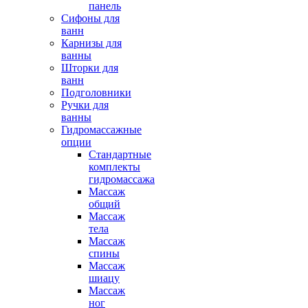
панель
Сифоны для
ванн
Карнизы для
ванны
Шторки для
ванн
Подголовники
Ручки для
ванны
Гидромассажные
опции
Стандартные
комплекты
гидромассажа
Массаж
общий
Массаж
тела
Массаж
спины
Массаж
шиацу
Массаж
ног