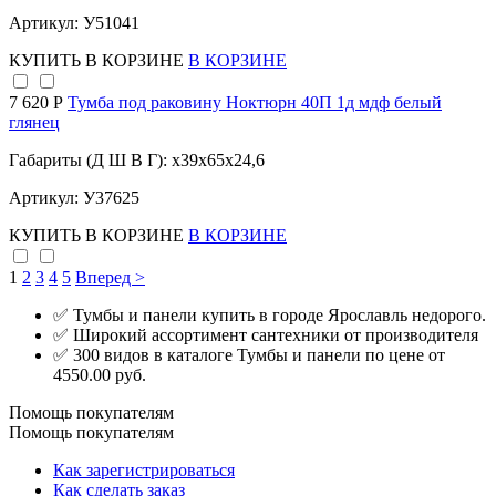
Артикул: У51041
КУПИТЬ
В КОРЗИНЕ
В КОРЗИНЕ
7 620 Р
Тумба под раковину Ноктюрн 40П 1д мдф белый
глянец
Габариты (Д Ш В Г): x39x65x24,6
Артикул: У37625
КУПИТЬ
В КОРЗИНЕ
В КОРЗИНЕ
1
2
3
4
5
Вперед >
✅ Тумбы и панели купить в городе Ярославль недорого.
✅ Широкий ассортимент сантехники от производителя
✅ 300 видов в каталоге Тумбы и панели по цене от
4550.00 руб.
Помощь покупателям
Помощь покупателям
Как зарегистрироваться
Как сделать заказ