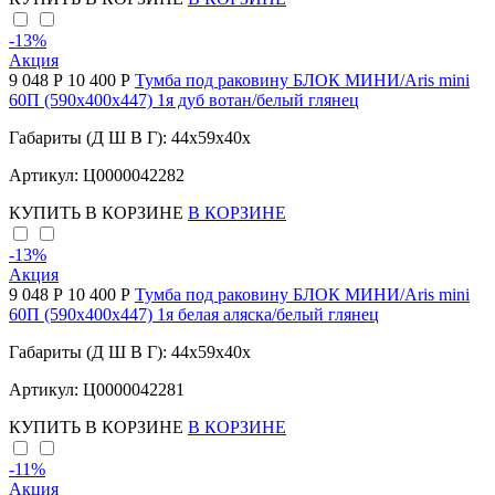
-13
%
Акция
9 048 Р
10 400 Р
Тумба под раковину БЛОК МИНИ/Aris mini
60П (590х400х447) 1я дуб вотан/белый глянец
Габариты (Д Ш В Г): 44x59x40x
Артикул: Ц0000042282
КУПИТЬ
В КОРЗИНЕ
В КОРЗИНЕ
-13
%
Акция
9 048 Р
10 400 Р
Тумба под раковину БЛОК МИНИ/Aris mini
60П (590х400х447) 1я белая аляска/белый глянец
Габариты (Д Ш В Г): 44x59x40x
Артикул: Ц0000042281
КУПИТЬ
В КОРЗИНЕ
В КОРЗИНЕ
-11
%
Акция