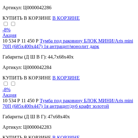
Артикул: Ц0000042286
КУПИТЬ
В КОРЗИНЕ
В КОРЗИНЕ
-8
%
Акция
10 534 Р
11 450 Р
Тумба под раковину БЛОК МИНИ/Aris mini
70П (685х400х447) 1я антрацит/монолит дарк
Габариты (Д Ш В Г): 44,7x68x40x
Артикул: Ц0000042284
КУПИТЬ
В КОРЗИНЕ
В КОРЗИНЕ
-8
%
Акция
10 534 Р
11 450 Р
Тумба под раковину БЛОК МИНИ/Aris mini
70П (685х400х447) 1я антрацит/дуб крафт золотой
Габариты (Д Ш В Г): 47x68x40x
Артикул: Ц0000042283
КУПИТЬ
В КОРЗИНЕ
В КОРЗИНЕ