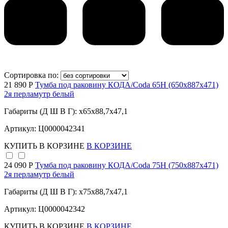
Сортировка по:
21 890 Р
Тумба под раковину КОДА/Coda 65Н (650х887х471)
2я перламутр белый
Габариты (Д Ш В Г): x65x88,7x47,1
Артикул: Ц0000042341
КУПИТЬ
В КОРЗИНЕ
В КОРЗИНЕ
24 090 Р
Тумба под раковину КОДА/Coda 75Н (750х887х471)
2я перламутр белый
Габариты (Д Ш В Г): x75x88,7x47,1
Артикул: Ц0000042342
КУПИТЬ
В КОРЗИНЕ
В КОРЗИНЕ