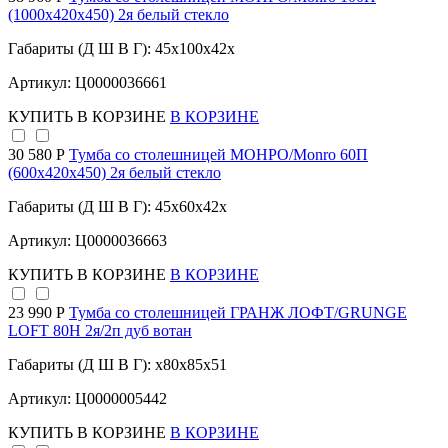
(1000х420х450) 2я белый стекло
Габариты (Д Ш В Г): 45x100x42x
Артикул: Ц0000036661
КУПИТЬ
В КОРЗИНЕ
В КОРЗИНЕ
30 580 Р
Тумба со столешницей МОНРО/Monro 60П
(600х420х450) 2я белый стекло
Габариты (Д Ш В Г): 45x60x42x
Артикул: Ц0000036663
КУПИТЬ
В КОРЗИНЕ
В КОРЗИНЕ
23 990 Р
Тумба со столешницей ГРАНЖ ЛОФТ/GRUNGE
LOFT 80Н 2я/2п дуб вотан
Габариты (Д Ш В Г): x80x85x51
Артикул: Ц0000005442
КУПИТЬ
В КОРЗИНЕ
В КОРЗИНЕ