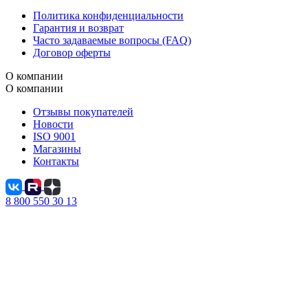
Политика конфиденциальности
Гарантия и возврат
Часто задаваемые вопросы (FAQ)
Договор оферты
О компании
О компании
Отзывы покупателей
Новости
ISO 9001
Магазины
Контакты
8 800 550 30 13