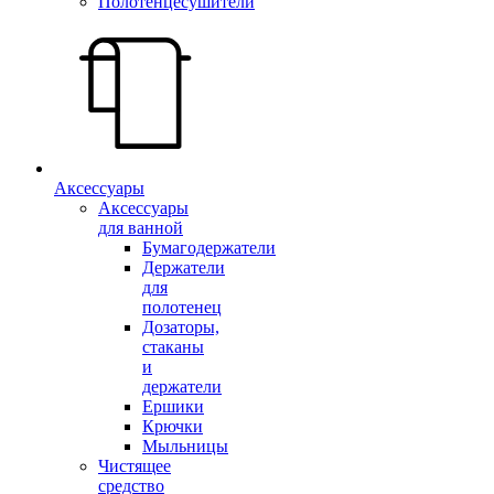
Полотенцесушители
Аксессуары
Аксессуары
для ванной
Бумагодержатели
Держатели
для
полотенец
Дозаторы,
стаканы
и
держатели
Ершики
Крючки
Мыльницы
Чистящее
средство