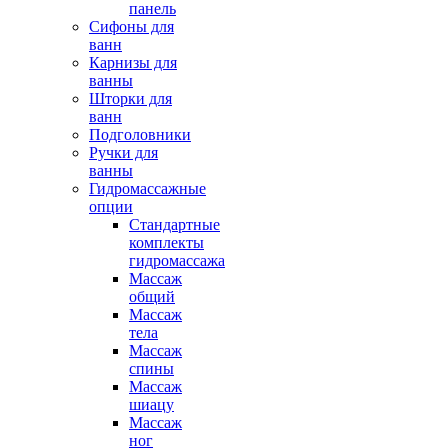
панель
Сифоны для
ванн
Карнизы для
ванны
Шторки для
ванн
Подголовники
Ручки для
ванны
Гидромассажные
опции
Стандартные
комплекты
гидромассажа
Массаж
общий
Массаж
тела
Массаж
спины
Массаж
шиацу
Массаж
ног