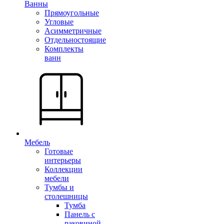
Ванны
Прямоугольные
Угловые
Асимметричные
Отдельностоящие
Комплекты
ванн
Мебель
Готовые
интерьеры
Коллекции
мебели
Тумбы и
столешницы
Тумба
Панель с
раковиной