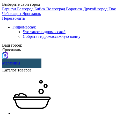
Выберите свой город
Барнаул
Белгород
Бийск
Волгоград
Воронеж
Другой город
Ека
Чебоксары
Ярославль
Перезвонить
Гидромассаж
Что такое гидромассаж?
Собрать гидромассажную ванну
Ваш город:
Ярославль
Магазины
Каталог товаров