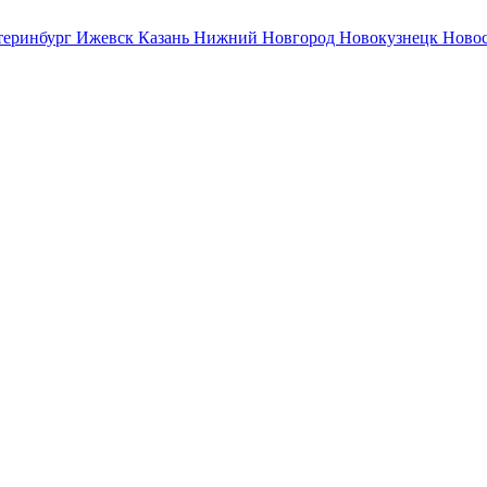
теринбург
Ижевск
Казань
Нижний Новгород
Новокузнецк
Ново