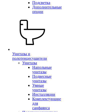
Подсветка
Дополнительные
опции
Унитазы и
полотенцесушители
Унитазы
Напольные
унитазы
Подвесные
унитазы
Умные
унитазы
Инсталляции
Комплектующие
для
санфаянса