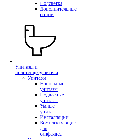
Подсветка
Дополнительные
опции
Унитазы и
полотенцесушители
Унитазы
Напольные
унитазы
Подвесные
унитазы
Умные
унитазы
Инсталляции
Комплектующие
для
санфаянса