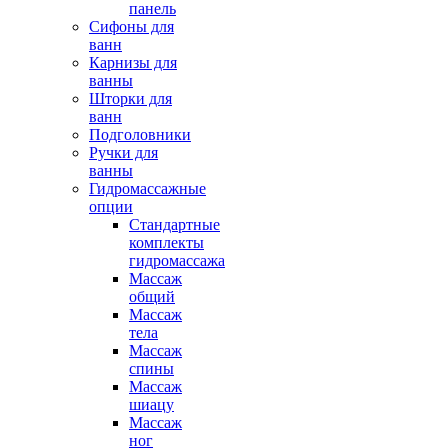
панель
Сифоны для
ванн
Карнизы для
ванны
Шторки для
ванн
Подголовники
Ручки для
ванны
Гидромассажные
опции
Стандартные
комплекты
гидромассажа
Массаж
общий
Массаж
тела
Массаж
спины
Массаж
шиацу
Массаж
ног