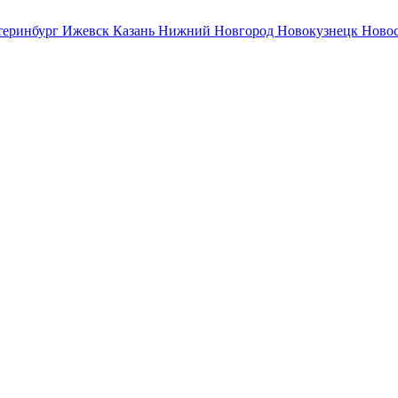
теринбург
Ижевск
Казань
Нижний Новгород
Новокузнецк
Ново