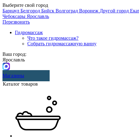
Выберите свой город
Барнаул
Белгород
Бийск
Волгоград
Воронеж
Другой город
Ека
Чебоксары
Ярославль
Перезвонить
Гидромассаж
Что такое гидромассаж?
Собрать гидромассажную ванну
Ваш город:
Ярославль
Магазины
Каталог товаров