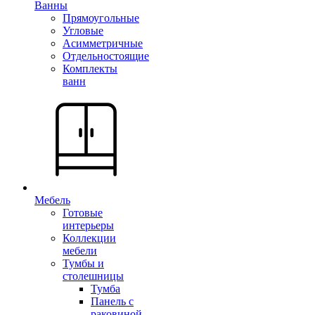
Ванны
Прямоугольные
Угловые
Асимметричные
Отдельностоящие
Комплекты
ванн
Мебель
Готовые
интерьеры
Коллекции
мебели
Тумбы и
столешницы
Тумба
Панель с
раковиной