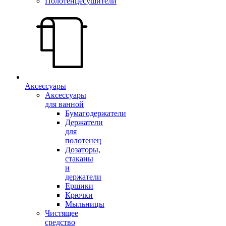
Полотенцесушители
Аксессуары
Аксессуары
для ванной
Бумагодержатели
Держатели
для
полотенец
Дозаторы,
стаканы
и
держатели
Ершики
Крючки
Мыльницы
Чистящее
средство