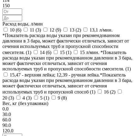
114
150
Расход воды, л/мин
10 (
6
)
11 (
3
)
12 (
9
)
13 (
2
)
13,1 л/мин.
*Показатель расхода воды указан при рекомендованном
давлении в 3 бара, может фактически отличаться, зависит от
сечения используемых труб и пропускной способности
смесителя. (
1
)
14 (
6
)
15 (
1
)
15 л/мин. *Показатель
расхода воды указан при рекомендованном давлении в 3 бара,
может фактически отличаться, зависит от сечения
используемых труб и пропускной способности смесителя. (
1
)
15,47 - верхняя лейка; 12,39 - ручная лейка.*Показатель
расхода воды указан при рекомендованном давлении в 3 бара,
может фактически отличаться, зависит от сечения
используемых труб и пропускной способ (
1
)
16 (
2
)
20 (
3
)
4 (
3
)
5 (
1
)
9 (
8
)
Вес, кг (без упаковки)
0.0
30.0
60.0
90.0
120.0