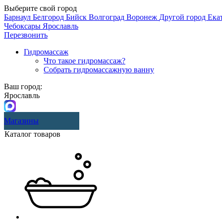
Выберите свой город
Барнаул
Белгород
Бийск
Волгоград
Воронеж
Другой город
Ека
Чебоксары
Ярославль
Перезвонить
Гидромассаж
Что такое гидромассаж?
Собрать гидромассажную ванну
Ваш город:
Ярославль
Магазины
Каталог товаров