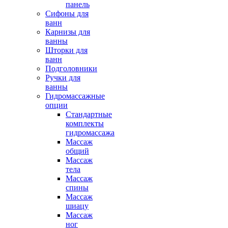
панель
Сифоны для
ванн
Карнизы для
ванны
Шторки для
ванн
Подголовники
Ручки для
ванны
Гидромассажные
опции
Стандартные
комплекты
гидромассажа
Массаж
общий
Массаж
тела
Массаж
спины
Массаж
шиацу
Массаж
ног