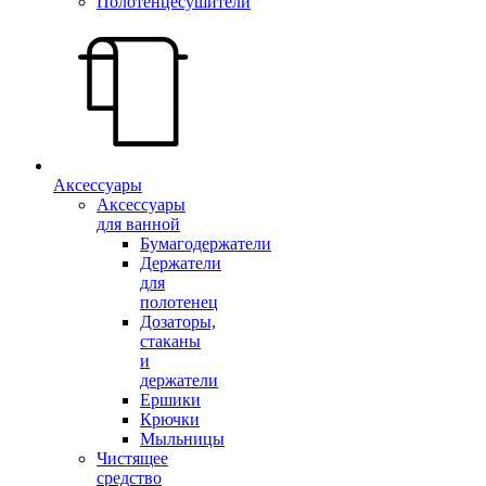
Полотенцесушители
Аксессуары
Аксессуары
для ванной
Бумагодержатели
Держатели
для
полотенец
Дозаторы,
стаканы
и
держатели
Ершики
Крючки
Мыльницы
Чистящее
средство