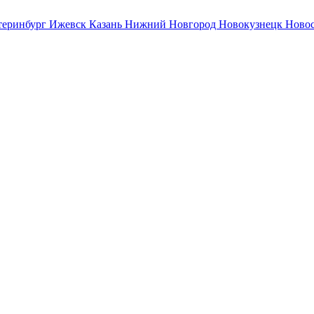
теринбург
Ижевск
Казань
Нижний Новгород
Новокузнецк
Ново