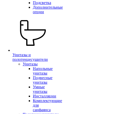
Подсветка
Дополнительные
опции
Унитазы и
полотенцесушители
Унитазы
Напольные
унитазы
Подвесные
унитазы
Умные
унитазы
Инсталляции
Комплектующие
для
санфаянса