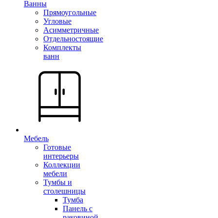
Ванны
Прямоугольные
Угловые
Асимметричные
Отдельностоящие
Комплекты
ванн
Мебель
Готовые
интерьеры
Коллекции
мебели
Тумбы и
столешницы
Тумба
Панель с
раковиной