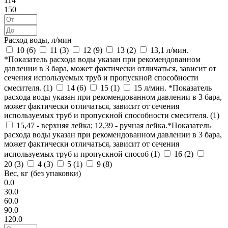
114
150
Расход воды, л/мин
10 (
6
)
11 (
3
)
12 (
9
)
13 (
2
)
13,1 л/мин.
*Показатель расхода воды указан при рекомендованном
давлении в 3 бара, может фактически отличаться, зависит от
сечения используемых труб и пропускной способности
смесителя. (
1
)
14 (
6
)
15 (
1
)
15 л/мин. *Показатель
расхода воды указан при рекомендованном давлении в 3 бара,
может фактически отличаться, зависит от сечения
используемых труб и пропускной способности смесителя. (
1
)
15,47 - верхняя лейка; 12,39 - ручная лейка.*Показатель
расхода воды указан при рекомендованном давлении в 3 бара,
может фактически отличаться, зависит от сечения
используемых труб и пропускной способ (
1
)
16 (
2
)
20 (
3
)
4 (
3
)
5 (
1
)
9 (
8
)
Вес, кг (без упаковки)
0.0
30.0
60.0
90.0
120.0