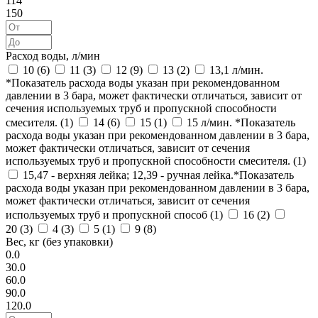
114
150
Расход воды, л/мин
10 (
6
)
11 (
3
)
12 (
9
)
13 (
2
)
13,1 л/мин.
*Показатель расхода воды указан при рекомендованном
давлении в 3 бара, может фактически отличаться, зависит от
сечения используемых труб и пропускной способности
смесителя. (
1
)
14 (
6
)
15 (
1
)
15 л/мин. *Показатель
расхода воды указан при рекомендованном давлении в 3 бара,
может фактически отличаться, зависит от сечения
используемых труб и пропускной способности смесителя. (
1
)
15,47 - верхняя лейка; 12,39 - ручная лейка.*Показатель
расхода воды указан при рекомендованном давлении в 3 бара,
может фактически отличаться, зависит от сечения
используемых труб и пропускной способ (
1
)
16 (
2
)
20 (
3
)
4 (
3
)
5 (
1
)
9 (
8
)
Вес, кг (без упаковки)
0.0
30.0
60.0
90.0
120.0