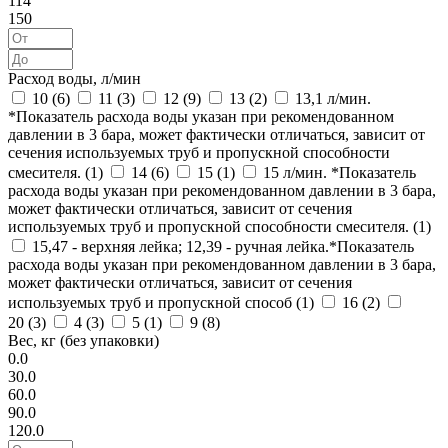
114
150
Расход воды, л/мин
10 (
6
)
11 (
3
)
12 (
9
)
13 (
2
)
13,1 л/мин.
*Показатель расхода воды указан при рекомендованном
давлении в 3 бара, может фактически отличаться, зависит от
сечения используемых труб и пропускной способности
смесителя. (
1
)
14 (
6
)
15 (
1
)
15 л/мин. *Показатель
расхода воды указан при рекомендованном давлении в 3 бара,
может фактически отличаться, зависит от сечения
используемых труб и пропускной способности смесителя. (
1
)
15,47 - верхняя лейка; 12,39 - ручная лейка.*Показатель
расхода воды указан при рекомендованном давлении в 3 бара,
может фактически отличаться, зависит от сечения
используемых труб и пропускной способ (
1
)
16 (
2
)
20 (
3
)
4 (
3
)
5 (
1
)
9 (
8
)
Вес, кг (без упаковки)
0.0
30.0
60.0
90.0
120.0