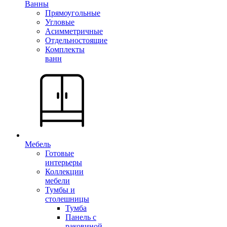
Ванны
Прямоугольные
Угловые
Асимметричные
Отдельностоящие
Комплекты
ванн
Мебель
Готовые
интерьеры
Коллекции
мебели
Тумбы и
столешницы
Тумба
Панель с
раковиной