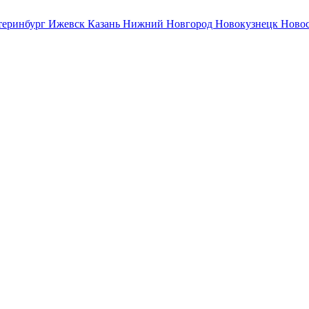
теринбург
Ижевск
Казань
Нижний Новгород
Новокузнецк
Ново