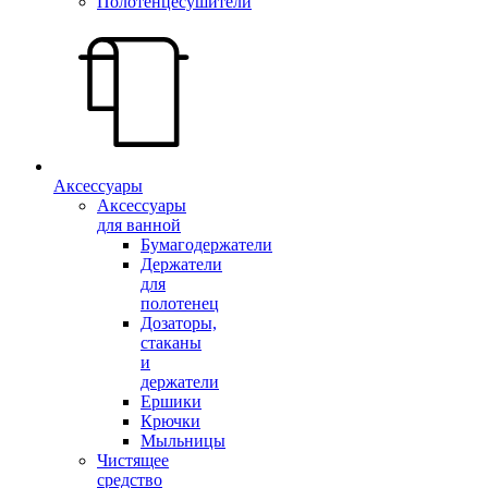
Полотенцесушители
Аксессуары
Аксессуары
для ванной
Бумагодержатели
Держатели
для
полотенец
Дозаторы,
стаканы
и
держатели
Ершики
Крючки
Мыльницы
Чистящее
средство