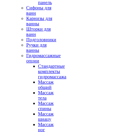
панель
Сифоны для
ванн
Карнизы для
ванны
Шторки для
ванн
Подголовники
Ручки для
ванны
Гидромассажные
опции
Стандартные
комплекты
гидромассажа
Массаж
общий
Массаж
тела
Массаж
спины
Массаж
шиацу
Массаж
ног