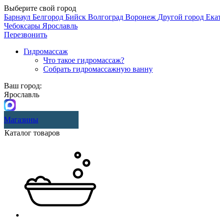
Выберите свой город
Барнаул
Белгород
Бийск
Волгоград
Воронеж
Другой город
Ека
Чебоксары
Ярославль
Перезвонить
Гидромассаж
Что такое гидромассаж?
Собрать гидромассажную ванну
Ваш город:
Ярославль
Магазины
Каталог товаров