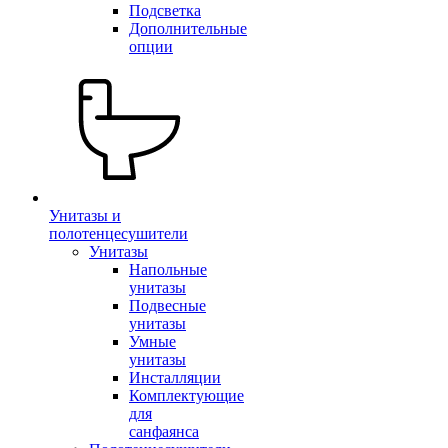
Подсветка
Дополнительные
опции
Унитазы и
полотенцесушители
Унитазы
Напольные
унитазы
Подвесные
унитазы
Умные
унитазы
Инсталляции
Комплектующие
для
санфаянса