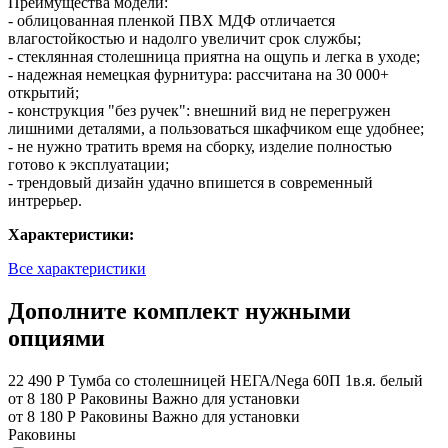
Преимущества модели:
- облицованная пленкой ПВХ МДФ отличается
влагостойкостью и надолго увеличит срок службы;
- стеклянная столешница приятна на ощупь и легка в уходе;
- надежная немецкая фурнитура: рассчитана на 30 000+
открытий;
- конструкция "без ручек": внешний вид не перегружен
лишними деталями, а пользоваться шкафчиком еще удобнее;
- не нужно тратить время на сборку, изделие полностью
готово к эксплуатации;
- трендовый дизайн удачно впишется в современный
интрерьер.
Характеристики:
Все характеристики
Дополните комплект нужными
опциями
22 490 Р
Тумба со столешницей НЕГА/Nega 60П 1в.я. белый
от 8 180 Р
Раковины
Важно для установки
от 8 180 Р
Раковины
Важно для установки
Раковины