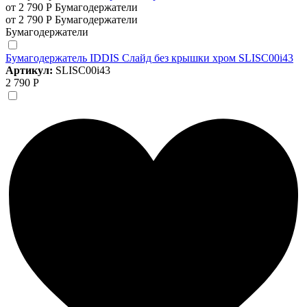
от 2 790 Р
Бумагодержатели
от 2 790 Р
Бумагодержатели
Бумагодержатели
Бумагодержатель IDDIS Слайд без крышки хром SLISC00i43
Артикул:
SLISC00i43
2 790 Р