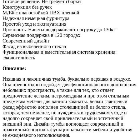
Готовое решение. Не требует сборки
Конструкция без ручек
МДФ с влагостойкой ПВХ пленкой
Надежная немецкая фурнитура
Простой уход и эксплуатация
Прочность. Навесы выдерживают нагрузку до 130кг
Сервисная поддержка в 120 городах
Современный дизайн
Фасад из выбеленного стекла
Функциональная и вместительная система хранения
Экологичность
Описание:
Изящная и лаконичная тумба, буквально парящая в воздухе.
Она превосходно подойдет для функционального дополнения
небольших пространств, а также для тех, кто отдает
предпочтение легким, негромоздким и при этом стильным
предметам мебели для ванной комнаты. Белый глянцевый
фасад эффектно дополнен столешницей из белого стекла,
которая, тем не менее, не нуждается в трудоемком уходе и
надолго сохраняет свой привлекательный и эстетичный
внешний вид. Дизайн тумбы воплощает современный и
практичный подход к функциональности мебели и удобству
ее ежедневного использования.