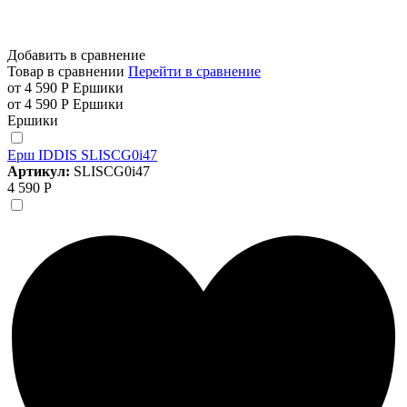
Добавить в сравнение
Товар в сравнении
Перейти в сравнение
от 4 590 Р
Ершики
от 4 590 Р
Ершики
Ершики
Ерш IDDIS SLISCG0i47
Артикул:
SLISCG0i47
4 590 Р