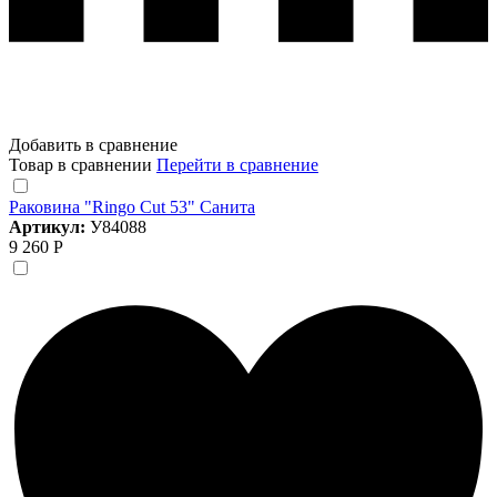
Добавить в сравнение
Товар в сравнении
Перейти в сравнение
Раковина "Ringo Cut 53" Санита
Артикул:
У84088
9 260 Р