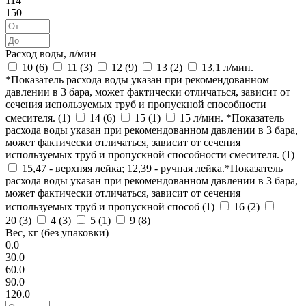
114
150
Расход воды, л/мин
10 (
6
)
11 (
3
)
12 (
9
)
13 (
2
)
13,1 л/мин.
*Показатель расхода воды указан при рекомендованном
давлении в 3 бара, может фактически отличаться, зависит от
сечения используемых труб и пропускной способности
смесителя. (
1
)
14 (
6
)
15 (
1
)
15 л/мин. *Показатель
расхода воды указан при рекомендованном давлении в 3 бара,
может фактически отличаться, зависит от сечения
используемых труб и пропускной способности смесителя. (
1
)
15,47 - верхняя лейка; 12,39 - ручная лейка.*Показатель
расхода воды указан при рекомендованном давлении в 3 бара,
может фактически отличаться, зависит от сечения
используемых труб и пропускной способ (
1
)
16 (
2
)
20 (
3
)
4 (
3
)
5 (
1
)
9 (
8
)
Вес, кг (без упаковки)
0.0
30.0
60.0
90.0
120.0