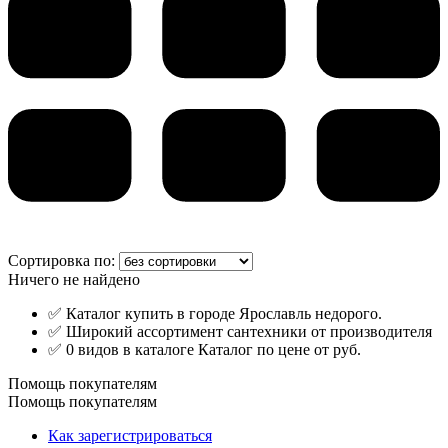
Сортировка по:
Ничего не найдено
✅ Каталог купить в городе Ярославль недорого.
✅ Широкий ассортимент сантехники от производителя
✅ 0 видов в каталоге Каталог по цене от руб.
Помощь покупателям
Помощь покупателям
Как зарегистрироваться