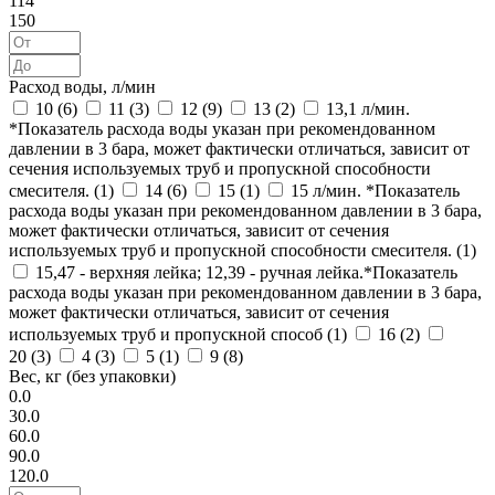
114
150
Расход воды, л/мин
10 (
6
)
11 (
3
)
12 (
9
)
13 (
2
)
13,1 л/мин.
*Показатель расхода воды указан при рекомендованном
давлении в 3 бара, может фактически отличаться, зависит от
сечения используемых труб и пропускной способности
смесителя. (
1
)
14 (
6
)
15 (
1
)
15 л/мин. *Показатель
расхода воды указан при рекомендованном давлении в 3 бара,
может фактически отличаться, зависит от сечения
используемых труб и пропускной способности смесителя. (
1
)
15,47 - верхняя лейка; 12,39 - ручная лейка.*Показатель
расхода воды указан при рекомендованном давлении в 3 бара,
может фактически отличаться, зависит от сечения
используемых труб и пропускной способ (
1
)
16 (
2
)
20 (
3
)
4 (
3
)
5 (
1
)
9 (
8
)
Вес, кг (без упаковки)
0.0
30.0
60.0
90.0
120.0