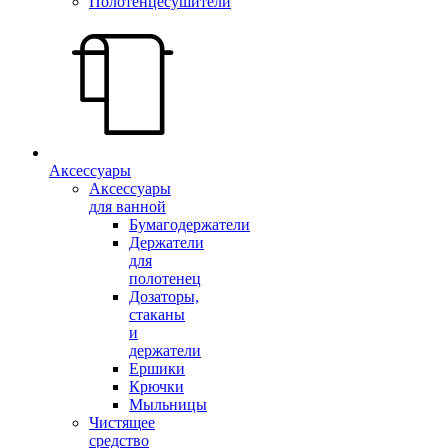
Полотенцесушители
Аксессуары
Аксессуары
для ванной
Бумагодержатели
Держатели
для
полотенец
Дозаторы,
стаканы
и
держатели
Ершики
Крючки
Мыльницы
Чистящее
средство