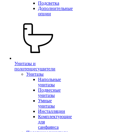
Подсветка
Дополнительные
опции
Унитазы и
полотенцесушители
Унитазы
Напольные
унитазы
Подвесные
унитазы
Умные
унитазы
Инсталляции
Комплектующие
для
санфаянса