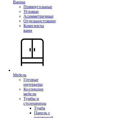
Ванны
Прямоугольные
Угловые
Асимметричные
Отдельностоящие
Комплекты
ванн
Мебель
Готовые
интерьеры
Коллекции
мебели
Тумбы и
столешницы
Тумба
Панель с
раковиной