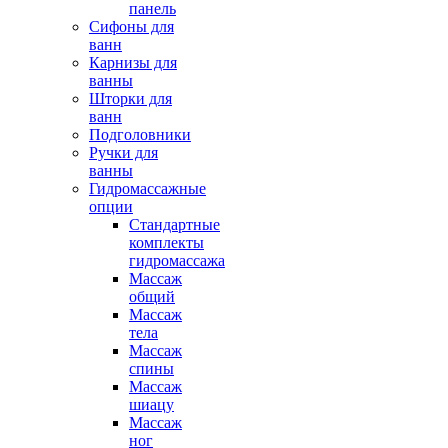
панель
Сифоны для
ванн
Карнизы для
ванны
Шторки для
ванн
Подголовники
Ручки для
ванны
Гидромассажные
опции
Стандартные
комплекты
гидромассажа
Массаж
общий
Массаж
тела
Массаж
спины
Массаж
шиацу
Массаж
ног