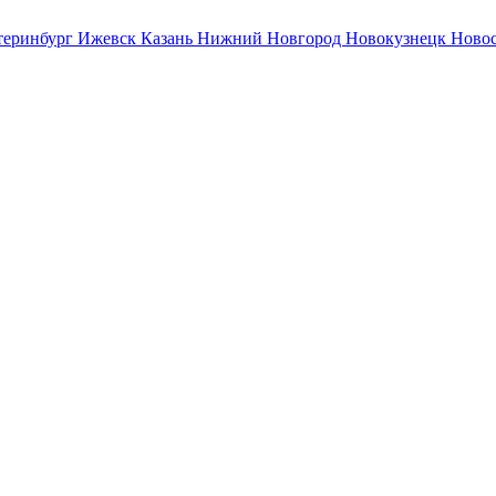
теринбург
Ижевск
Казань
Нижний Новгород
Новокузнецк
Ново