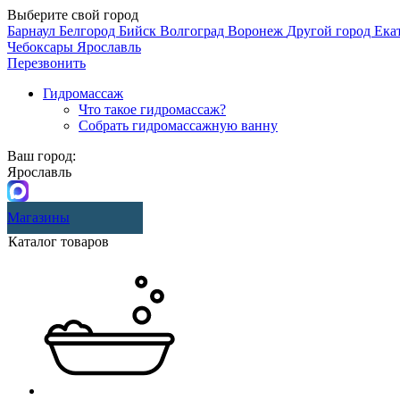
Выберите свой город
Барнаул
Белгород
Бийск
Волгоград
Воронеж
Другой город
Ека
Чебоксары
Ярославль
Перезвонить
Гидромассаж
Что такое гидромассаж?
Собрать гидромассажную ванну
Ваш город:
Ярославль
Магазины
Каталог товаров