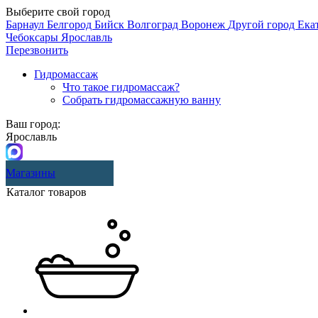
Выберите свой город
Барнаул
Белгород
Бийск
Волгоград
Воронеж
Другой город
Ека
Чебоксары
Ярославль
Перезвонить
Гидромассаж
Что такое гидромассаж?
Собрать гидромассажную ванну
Ваш город:
Ярославль
Магазины
Каталог товаров