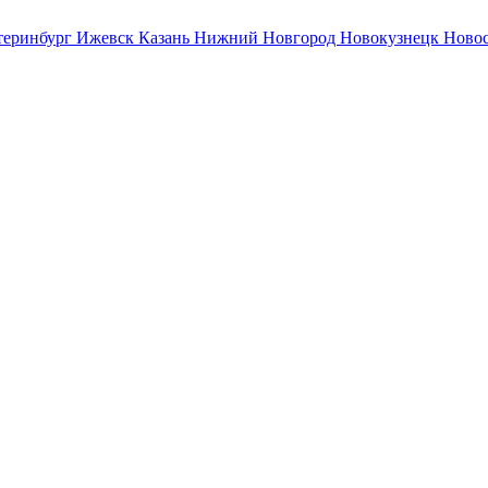
теринбург
Ижевск
Казань
Нижний Новгород
Новокузнецк
Ново