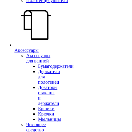
Полотенцесушители
Аксессуары
Аксессуары
для ванной
Бумагодержатели
Держатели
для
полотенец
Дозаторы,
стаканы
и
держатели
Ершики
Крючки
Мыльницы
Чистящее
средство