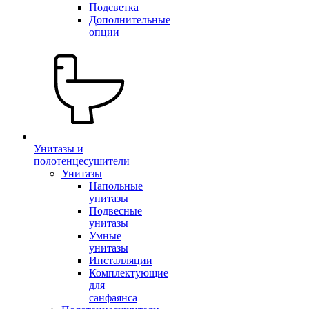
Подсветка
Дополнительные
опции
Унитазы и
полотенцесушители
Унитазы
Напольные
унитазы
Подвесные
унитазы
Умные
унитазы
Инсталляции
Комплектующие
для
санфаянса