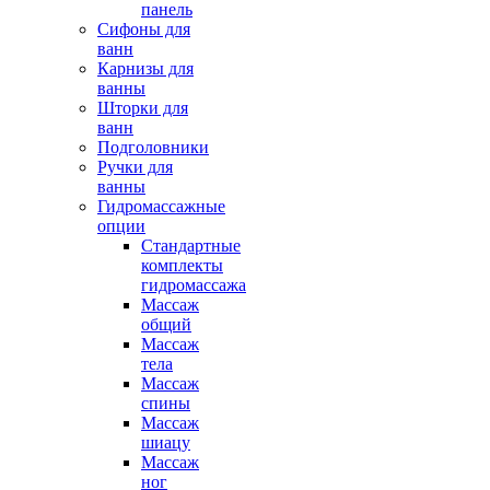
панель
Сифоны для
ванн
Карнизы для
ванны
Шторки для
ванн
Подголовники
Ручки для
ванны
Гидромассажные
опции
Стандартные
комплекты
гидромассажа
Массаж
общий
Массаж
тела
Массаж
спины
Массаж
шиацу
Массаж
ног