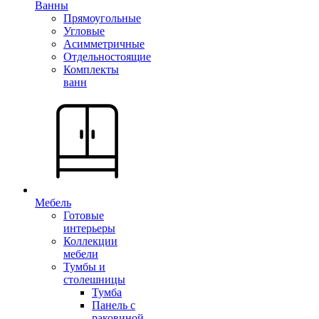
Ванны
Прямоугольные
Угловые
Асимметричные
Отдельностоящие
Комплекты
ванн
Мебель
Готовые
интерьеры
Коллекции
мебели
Тумбы и
столешницы
Тумба
Панель с
раковиной