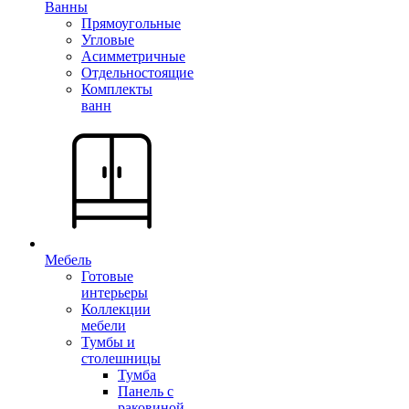
Ванны
Прямоугольные
Угловые
Асимметричные
Отдельностоящие
Комплекты
ванн
Мебель
Готовые
интерьеры
Коллекции
мебели
Тумбы и
столешницы
Тумба
Панель с
раковиной