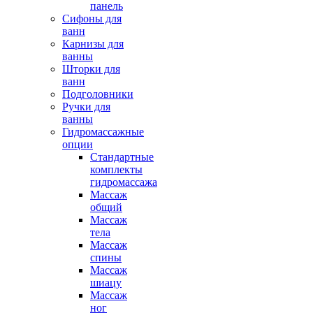
панель
Сифоны для
ванн
Карнизы для
ванны
Шторки для
ванн
Подголовники
Ручки для
ванны
Гидромассажные
опции
Стандартные
комплекты
гидромассажа
Массаж
общий
Массаж
тела
Массаж
спины
Массаж
шиацу
Массаж
ног