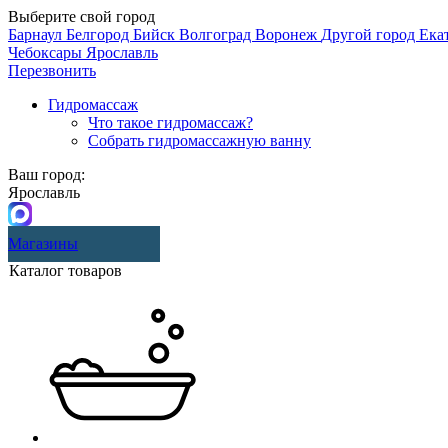
Выберите свой город
Барнаул
Белгород
Бийск
Волгоград
Воронеж
Другой город
Ека
Чебоксары
Ярославль
Перезвонить
Гидромассаж
Что такое гидромассаж?
Собрать гидромассажную ванну
Ваш город:
Ярославль
Магазины
Каталог товаров