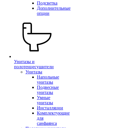
Подсветка
Дополнительные
опции
Унитазы и
полотенцесушители
Унитазы
Напольные
унитазы
Подвесные
унитазы
Умные
унитазы
Инсталляции
Комплектующие
для
санфаянса