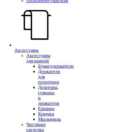
Полотенцесушители
Аксессуары
Аксессуары
для ванной
Бумагодержатели
Держатели
для
полотенец
Дозаторы,
стаканы
и
держатели
Ершики
Крючки
Мыльницы
Чистящее
средство