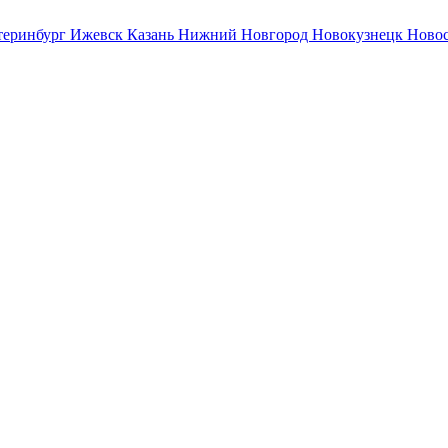
теринбург
Ижевск
Казань
Нижний Новгород
Новокузнецк
Ново