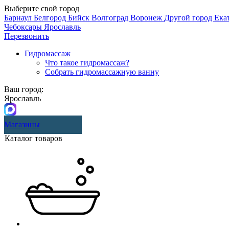
Выберите свой город
Барнаул
Белгород
Бийск
Волгоград
Воронеж
Другой город
Ека
Чебоксары
Ярославль
Перезвонить
Гидромассаж
Что такое гидромассаж?
Собрать гидромассажную ванну
Ваш город:
Ярославль
Магазины
Каталог товаров