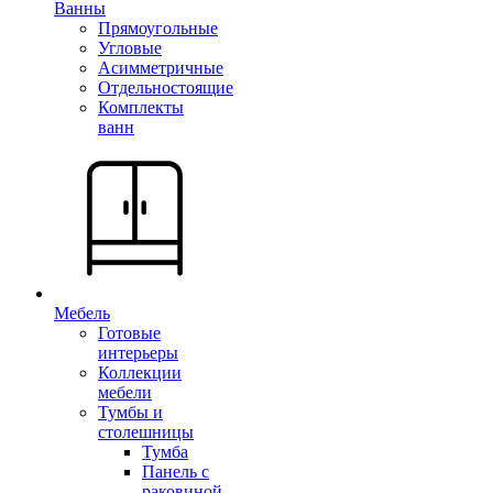
Ванны
Прямоугольные
Угловые
Асимметричные
Отдельностоящие
Комплекты
ванн
Мебель
Готовые
интерьеры
Коллекции
мебели
Тумбы и
столешницы
Тумба
Панель с
раковиной