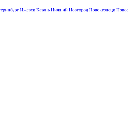
теринбург
Ижевск
Казань
Нижний Новгород
Новокузнецк
Ново