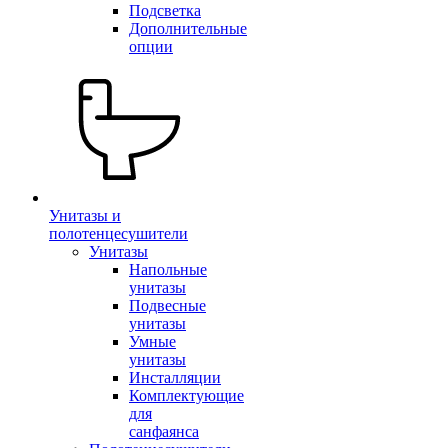
Подсветка
Дополнительные
опции
Унитазы и
полотенцесушители
Унитазы
Напольные
унитазы
Подвесные
унитазы
Умные
унитазы
Инсталляции
Комплектующие
для
санфаянса