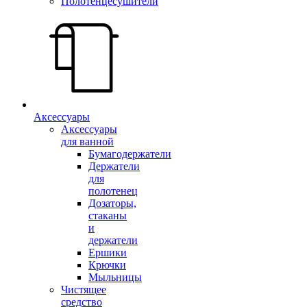
Полотенцесушители
Аксессуары
Аксессуары
для ванной
Бумагодержатели
Держатели
для
полотенец
Дозаторы,
стаканы
и
держатели
Ершики
Крючки
Мыльницы
Чистящее
средство