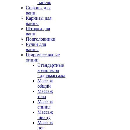
панель
Сифоны для
ванн
Карнизы для
ванны
Шторки для
ванн
Подголовники
Ручки для
ванны
Гидромассажные
опции
Стандартные
комплекты
гидромассажа
Массаж
общий
Массаж
тела
Массаж
спины
Массаж
шиацу
Массаж
ног