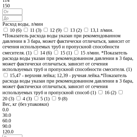
114
150
Расход воды, л/мин
10 (
6
)
11 (
3
)
12 (
9
)
13 (
2
)
13,1 л/мин.
*Показатель расхода воды указан при рекомендованном
давлении в 3 бара, может фактически отличаться, зависит от
сечения используемых труб и пропускной способности
смесителя. (
1
)
14 (
6
)
15 (
1
)
15 л/мин. *Показатель
расхода воды указан при рекомендованном давлении в 3 бара,
может фактически отличаться, зависит от сечения
используемых труб и пропускной способности смесителя. (
1
)
15,47 - верхняя лейка; 12,39 - ручная лейка.*Показатель
расхода воды указан при рекомендованном давлении в 3 бара,
может фактически отличаться, зависит от сечения
используемых труб и пропускной способ (
1
)
16 (
2
)
20 (
3
)
4 (
3
)
5 (
1
)
9 (
8
)
Вес, кг (без упаковки)
0.0
30.0
60.0
90.0
120.0