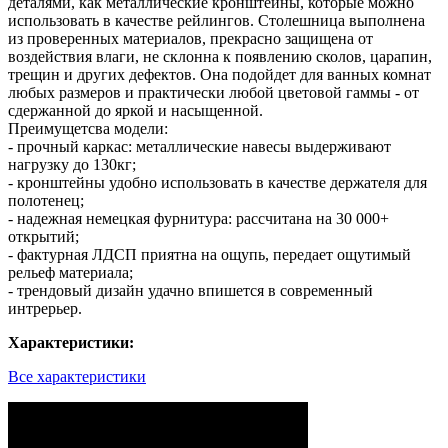
деталями, как металлические кронштейны, которые можно
использовать в качестве рейлингов. Столешница выполнена
из проверенных материалов, прекрасно защищена от
воздействия влаги, не склонна к появлению сколов, царапин,
трещин и других дефектов. Она подойдет для ванных комнат
любых размеров и практически любой цветовой гаммы - от
сдержанной до яркой и насыщенной.
Преимущетсва модели:
- прочный каркас: металлические навесы выдерживают
нагрузку до 130кг;
- кронштейны удобно использовать в качестве держателя для
полотенец;
- надежная немецкая фурнитура: рассчитана на 30 000+
открытий;
- фактурная ЛДСП приятна на ощупь, передает ощутимый
рельеф материала;
- трендовый дизайн удачно впишется в современный
интрерьер.
Характеристики:
Все характеристики