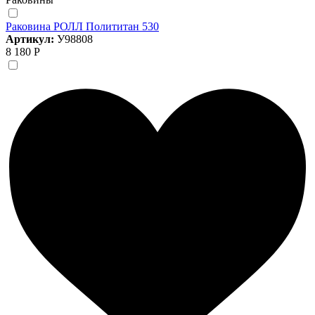
Раковина РОЛЛ Полититан 530
Артикул:
У98808
8 180 Р