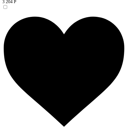
3 204 Р