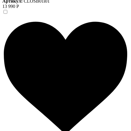
Артикул:
CLOSB01i01
13 990 Р