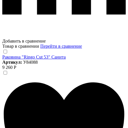
Добавить в сравнение
Товар в сравнении
Перейти в сравнение
Раковина "Ringo Cut 53" Санита
Артикул:
У84088
9 260 Р