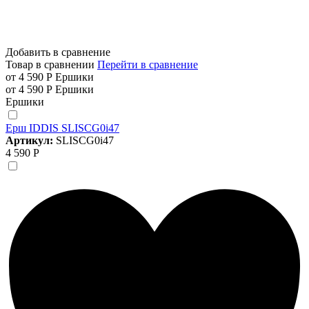
Добавить в сравнение
Товар в сравнении
Перейти в сравнение
от 4 590 Р
Ершики
от 4 590 Р
Ершики
Ершики
Ерш IDDIS SLISCG0i47
Артикул:
SLISCG0i47
4 590 Р