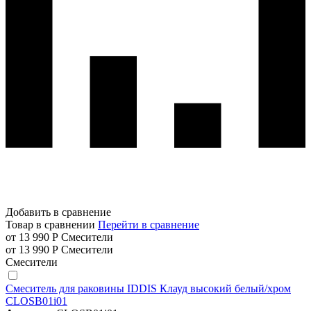
Добавить в сравнение
Товар в сравнении
Перейти в сравнение
от 13 990 Р
Смесители
от 13 990 Р
Смесители
Смесители
Смеситель для раковины IDDIS Клауд высокий белый/хром
CLOSB01i01