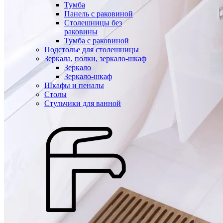
Тумба
Панель с раковиной
Столешницы без
раковины
Тумба с раковиной
Подстолье для столешницы
Зеркала, полки, зеркало-шкаф
Зеркало
Зеркало-шкаф
Шкафы и пеналы
Столы
Стульчики для ванной