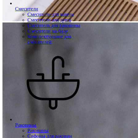
Смесители
Смесители для ванны
Смесители для душа
Смеситель для раковины
Смесители на биде
Комплектующие для
смесителей
Раковины
Раковины
Сифоны для раковин