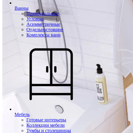
Ванны
Прямоугольные
Угловые
Асимметричные
Отдельностоящие
Комплекты ванн
Мебель
Готовые интерьеры
Коллекции мебели
Тумбы и столешницы