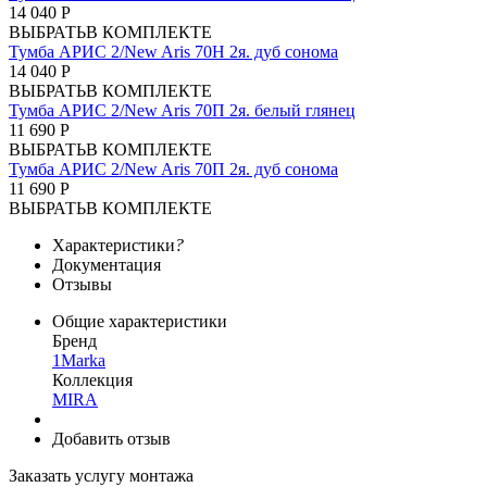
14 040 Р
ВЫБРАТЬ
В КОМПЛЕКТЕ
Тумба АРИС 2/New Aris 70Н 2я. дуб сонома
14 040 Р
ВЫБРАТЬ
В КОМПЛЕКТЕ
Тумба АРИС 2/New Aris 70П 2я. белый глянец
11 690 Р
ВЫБРАТЬ
В КОМПЛЕКТЕ
Тумба АРИС 2/New Aris 70П 2я. дуб сонома
11 690 Р
ВЫБРАТЬ
В КОМПЛЕКТЕ
Характеристики
?
Документация
Отзывы
Общие характеристики
Бренд
1Marka
Коллекция
MIRA
Добавить отзыв
Заказать услугу монтажа