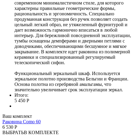
современном минималистичном стиле, для которого
характерны правильные геометрические формы,
рациональность и эргономичность. Специально
продуманная конструкция без ручек позволяет создать
цельный легкий образ, не утяжеленный фурнитурой и
дает возможность гармонично вписаться в любой
интерьер. Для бережливой повседневной эксплуатации,
тумбы оснащены демпферами и дверными петлями с
доводчиками, обеспечивающими бесшумное и мягкое
закрывание. В комплекте идет раковина из полимерной
керамики и специализированный регулируемый
телескопический сифон.
Функциональный зеркальный шкаф. Используется
зеркальное полотно производства Бельгии и Франции.
Основа полотна из серебряной амальгамы, что
значительно увеличивает срок эксплуатации зеркал.
Итого:
5 450 Р
Ваш комплект
Раковина Como 60
6 530 Р
ВЫБРАТЬ
В КОМПЛЕКТЕ