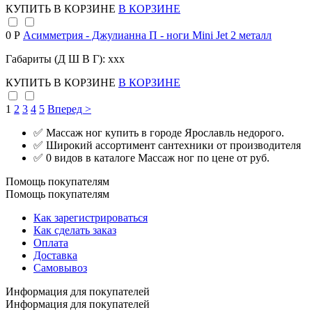
КУПИТЬ
В КОРЗИНЕ
В КОРЗИНЕ
0 Р
Асимметрия - Джулианна П - ноги Mini Jet 2 металл
Габариты (Д Ш В Г): xxx
КУПИТЬ
В КОРЗИНЕ
В КОРЗИНЕ
1
2
3
4
5
Вперед >
✅ Массаж ног купить в городе Ярославль недорого.
✅ Широкий ассортимент сантехники от производителя
✅ 0 видов в каталоге Массаж ног по цене от руб.
Помощь покупателям
Помощь покупателям
Как зарегистрироваться
Как сделать заказ
Оплата
Доставка
Самовывоз
Информация для покупателей
Информация для покупателей