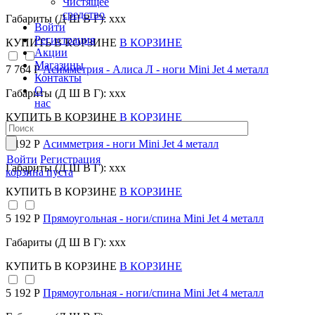
Чистящее
средство
Габариты (Д Ш В Г): xxx
Войти
Регистрация
КУПИТЬ
В КОРЗИНЕ
В КОРЗИНЕ
Акции
Магазины
7 764 Р
Асимметрия - Алиса Л - ноги Mini Jet 4 металл
Контакты
О
Габариты (Д Ш В Г): xxx
нас
КУПИТЬ
В КОРЗИНЕ
В КОРЗИНЕ
5 192 Р
Асимметрия - ноги Mini Jet 4 металл
Войти
Регистрация
Габариты (Д Ш В Г): xxx
корзина пуста
КУПИТЬ
В КОРЗИНЕ
В КОРЗИНЕ
5 192 Р
Прямоугольная - ноги/спина Mini Jet 4 металл
Габариты (Д Ш В Г): xxx
КУПИТЬ
В КОРЗИНЕ
В КОРЗИНЕ
5 192 Р
Прямоугольная - ноги/спина Mini Jet 4 металл