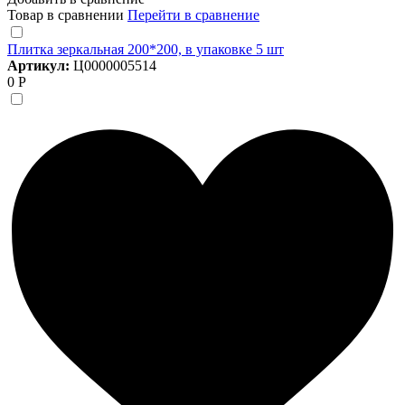
Товар в сравнении
Перейти в сравнение
Плитка зеркальная 200*200, в упаковке 5 шт
Артикул:
Ц0000005514
0 Р