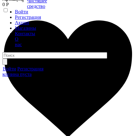
Чистящее
0 Р
средство
Войти
Регистрация
Акции
Магазины
Контакты
О
нас
Войти
Регистрация
корзина пуста