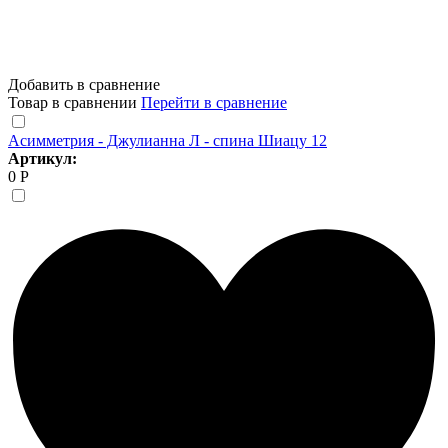
Добавить в сравнение
Товар в сравнении
Перейти в сравнение
Асимметрия - Джулианна Л - спина Шиацу 12
Артикул:
0 Р