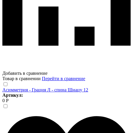
Добавить в сравнение
Товар в сравнении
Перейти в сравнение
Асимметрия - Грация Л - спина Шиацу 12
Артикул:
0 Р