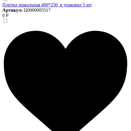
Плитка зеркальная 400*250, в упаковке 5 шт
Артикул:
Ц0000005517
0 Р