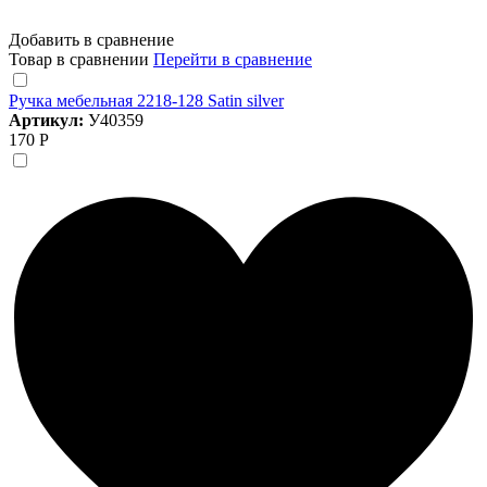
Добавить в сравнение
Товар в сравнении
Перейти в сравнение
Ручка мебельная 2218-128 Satin silver
Артикул:
У40359
170 Р