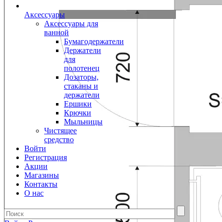
Аксессуары
Аксессуары для
ванной
Бумагодержатели
Держатели
для
полотенец
Дозаторы,
стаканы и
держатели
Ершики
Крючки
Мыльницы
Чистящее
средство
Войти
Регистрация
Акции
Магазины
Контакты
О нас