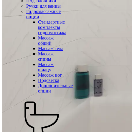
Подголовники
Ручки для ванны
Гидромассажные
опции
Стандартные
комплекты
гидромассажа
Массаж
общий
Массаж тела
Массаж
спины
Массаж
шиацу
Массаж ног
Подсветка
Дополнительные
опции