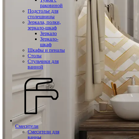
раковиной
Подстолье для
столешницы
Зеркала, полки,
зеркало-шкаф
Зеркало
Зеркало-
шкаф
Шкафы и пеналы
Столы
Стульчики для
ванной
Смесители
Смесители для
ванны