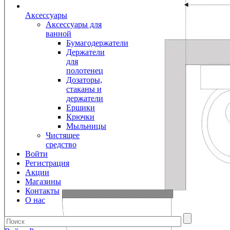
Аксессуары
Аксессуары для
ванной
Бумагодержатели
Держатели
для
полотенец
Дозаторы,
стаканы и
держатели
Ершики
Крючки
Мыльницы
Чистящее
средство
Войти
Регистрация
Акции
Магазины
Контакты
О нас