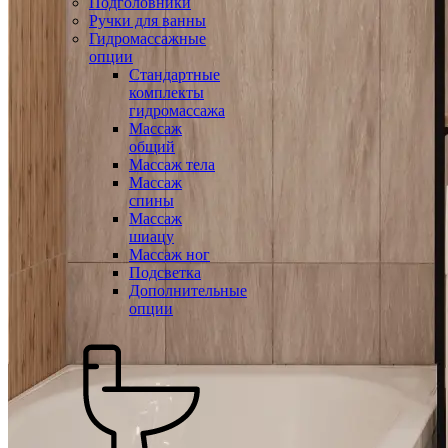
Подголовники
Ручки для ванны
Гидромассажные
опции
Стандартные
комплекты
гидромассажа
Массаж
общий
Массаж тела
Массаж
спины
Массаж
шиацу
Массаж ног
Подсветка
Дополнительные
опции