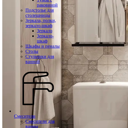
раковиной
Подстолье для
столешницы
Зеркала, полки,
зеркало-шкаф
Зеркало
Зеркало-
шкаф
Шкафы и пеналы
Столы
Стульчики для
ванной
Смесители
Смесители для
ванны