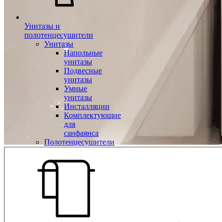
Унитазы и
полотенцесушители
Унитазы
Напольные
унитазы
Подвесные
унитазы
Умные
унитазы
Инсталляции
Комплектующие
для
санфаянса
Полотенцесушители