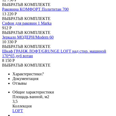
ВЫБРАТЬ
В КОМПЛЕКТЕ
Раковина КОМФОРТ Полититан 700
13 220 Р
ВЫБРАТЬ
В КОМПЛЕКТЕ
Сифон для раковин 1 Marka
912 Р
ВЫБРАТЬ
В КОМПЛЕКТЕ
Зеркало МОДЕРН/Modern 60
10 330 Р
ВЫБРАТЬ
В КОМПЛЕКТЕ
Шкаф ГРАНЖ ЛОФТ/GRUNGE LOFT над стир. машиной
170*65 дуб вотан
8 150 Р
ВЫБРАТЬ
В КОМПЛЕКТЕ
Характеристики
?
Документация
Отзывы
Общие характеристики
Площадь ванной, м2
3,5
Коллекция
LOFT