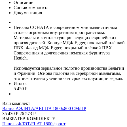
Описание
Состав комплекта
Документация
Пеналы СОНАТА в современном минималистичном
стиле с огромным внутренним пространством.
Материалы и комплектующие ведущих европейских
производителей. Корпус МДФ Egger, покрытый плёнкой
ПВХ. Фасад МДФ Egger, покрытый плёнкой ПВХ.
Современная и долговечная немецкая фурнитура
Hettich.
Используется зеркальное полотно производства Бельгии
и Франции. Основа полотна из серебряной амальгамы,
что значительно увеличивает срок эксплуатации зеркал.
Итого:
5 450 Р
Ваш комплект
Ванна АЭЛИТА/AELITA 1800х800 СМ/ПР
35 430 Р
26 573 Р
ВЫБРАТЬ
В КОМПЛЕКТЕ
Панель ФЛЭТ/FLAT 1800 фронт