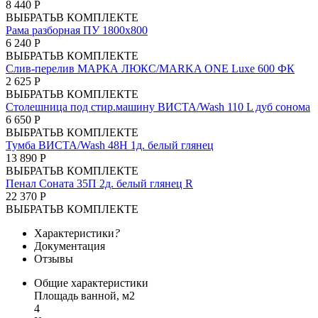
8 440 Р
ВЫБРАТЬ
В КОМПЛЕКТЕ
Рама разборная ПУ 1800х800
6 240 Р
ВЫБРАТЬ
В КОМПЛЕКТЕ
Слив-перелив МАРКА ЛЮКС/MARKA ONE Luxe 600 ФК
2 625 Р
ВЫБРАТЬ
В КОМПЛЕКТЕ
Столешница под стир.машину ВИСТА/Wash 110 L дуб сонома
6 650 Р
ВЫБРАТЬ
В КОМПЛЕКТЕ
Тумба ВИСТА/Wash 48Н 1д. белый глянец
13 890 Р
ВЫБРАТЬ
В КОМПЛЕКТЕ
Пенал Соната 35П 2д. белый глянец R
22 370 Р
ВЫБРАТЬ
В КОМПЛЕКТЕ
Характеристики
?
Документация
Отзывы
Общие характеристики
Площадь ванной, м2
4