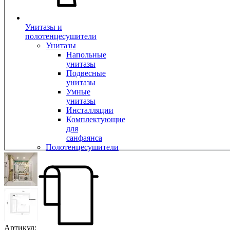
Унитазы и
полотенцесушители
Унитазы
Напольные
унитазы
Подвесные
унитазы
Умные
унитазы
Инсталляции
Комплектующие
для
санфаянса
Полотенцесушители
Артикул: