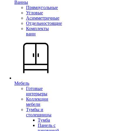
Ванны
Прямоугольные
Угловые
Асимметричные
Отдельностоящие
Комплекты
ванн
Мебель
Готовые
интерьеры
Коллекции
мебели
Тумбы и
столешницы
Тумба
Панель с
раковиной