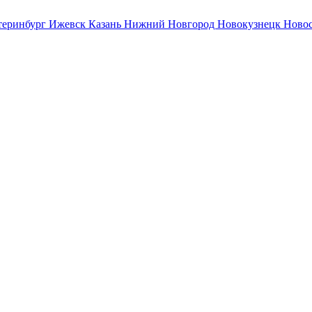
теринбург
Ижевск
Казань
Нижний Новгород
Новокузнецк
Ново