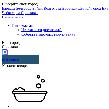
Выберите свой город
Барнаул
Белгород
Бийск
Волгоград
Воронеж
Другой город
Ека
Чебоксары
Ярославль
Перезвонить
Гидромассаж
Что такое гидромассаж?
Собрать гидромассажную ванну
Ваш город:
Ярославль
Магазины
Каталог товаров