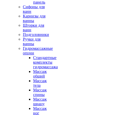
панель
Сифоны для
ванн
Карнизы для
ванны
Шторки для
ванн
Подголовники
Ручки для
ванны
Гидромассажные
опции
Стандартные
комплекты
гидромассажа
Массаж
общий
Массаж
тела
Массаж
спины
Массаж
шиацу
Массаж
ног