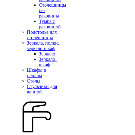
Столешницы
без
раковины
Тумба с
раковиной
Подстолье для
столешницы
Зеркала, полки,
зеркало-шкаф
Зеркало
Зеркало-
шкаф
Шкафы и
пеналы
Столы
Стульчики для
ванной