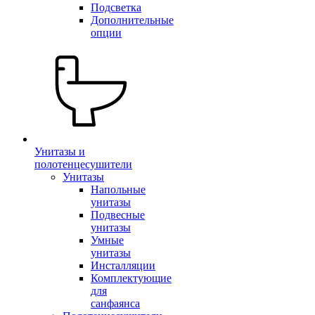
Подсветка
Дополнительные
опции
Унитазы и
полотенцесушители
Унитазы
Напольные
унитазы
Подвесные
унитазы
Умные
унитазы
Инсталляции
Комплектующие
для
санфаянса