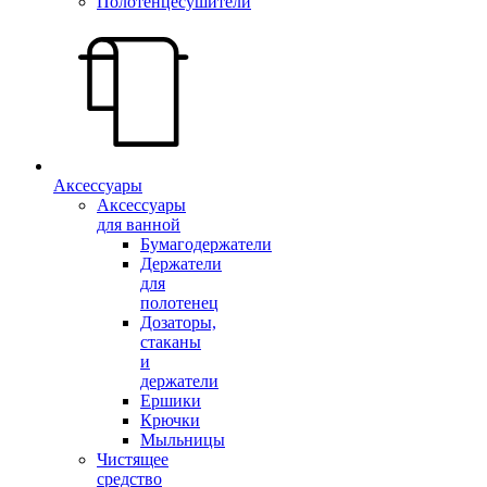
Полотенцесушители
Аксессуары
Аксессуары
для ванной
Бумагодержатели
Держатели
для
полотенец
Дозаторы,
стаканы
и
держатели
Ершики
Крючки
Мыльницы
Чистящее
средство