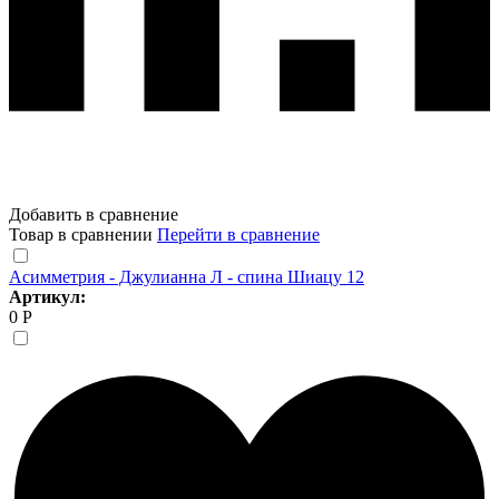
Добавить в сравнение
Товар в сравнении
Перейти в сравнение
Асимметрия - Джулианна Л - спина Шиацу 12
Артикул:
0 Р