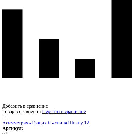
Добавить в сравнение
Товар в сравнении
Перейти в сравнение
Асимметрия - Грация Л - спина Шиацу 12
Артикул:
0 Р