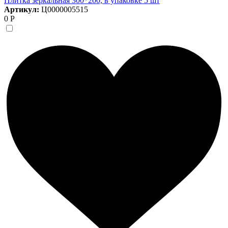
Плитка зеркальная 300*200, в упаковке 5 шт
Артикул:
Ц0000005515
0 Р