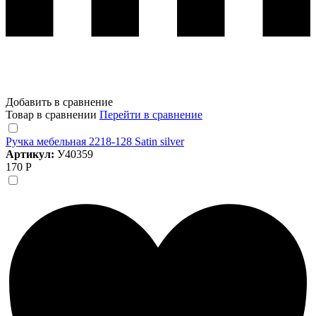
Добавить в сравнение
Товар в сравнении
Перейти в сравнение
Ручка мебельная 2218-128 Satin silver
Артикул:
У40359
170 Р