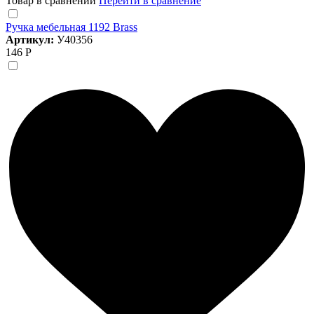
Товар в сравнении
Перейти в сравнение
Ручка мебельная 1192 Brass
Артикул:
У40356
146 Р