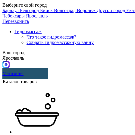
Выберите свой город
Барнаул
Белгород
Бийск
Волгоград
Воронеж
Другой город
Ека
Чебоксары
Ярославль
Перезвонить
Гидромассаж
Что такое гидромассаж?
Собрать гидромассажную ванну
Ваш город:
Ярославль
Магазины
Каталог товаров