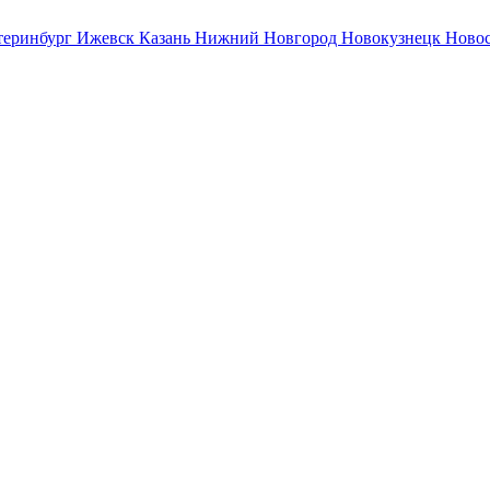
теринбург
Ижевск
Казань
Нижний Новгород
Новокузнецк
Ново