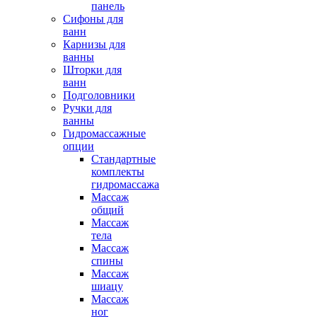
панель
Сифоны для
ванн
Карнизы для
ванны
Шторки для
ванн
Подголовники
Ручки для
ванны
Гидромассажные
опции
Стандартные
комплекты
гидромассажа
Массаж
общий
Массаж
тела
Массаж
спины
Массаж
шиацу
Массаж
ног