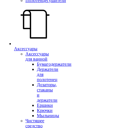
Полотенцесушители
Аксессуары
Аксессуары
для ванной
Бумагодержатели
Держатели
для
полотенец
Дозаторы,
стаканы
и
держатели
Ершики
Крючки
Мыльницы
Чистящее
средство