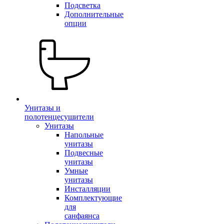
Подсветка
Дополнительные
опции
Унитазы и
полотенцесушители
Унитазы
Напольные
унитазы
Подвесные
унитазы
Умные
унитазы
Инсталляции
Комплектующие
для
санфаянса