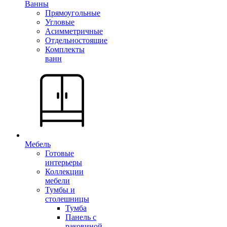
Ванны
Прямоугольные
Угловые
Асимметричные
Отдельностоящие
Комплекты
ванн
Мебель
Готовые
интерьеры
Коллекции
мебели
Тумбы и
столешницы
Тумба
Панель с
раковиной