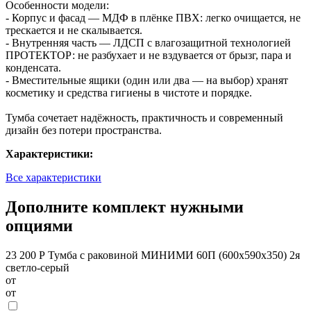
Особенности модели:
- Корпус и фасад — МДФ в плёнке ПВХ: легко очищается, не
трескается и не скалывается.
- Внутренняя часть — ЛДСП с влагозащитной технологией
ПРОТЕКТОР: не разбухает и не вздувается от брызг, пара и
конденсата.
- Вместительные ящики (один или два — на выбор) хранят
косметику и средства гигиены в чистоте и порядке.
Тумба сочетает надёжность, практичность и современный
дизайн без потери пространства.
Характеристики:
Все характеристики
Дополните комплект нужными
опциями
23 200 Р
Тумба с раковиной МИНИМИ 60П (600x590x350) 2я
светло-серый
от
от