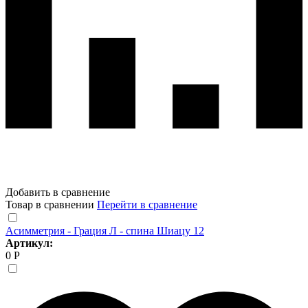
Добавить в сравнение
Товар в сравнении
Перейти в сравнение
Асимметрия - Грация Л - спина Шиацу 12
Артикул:
0 Р