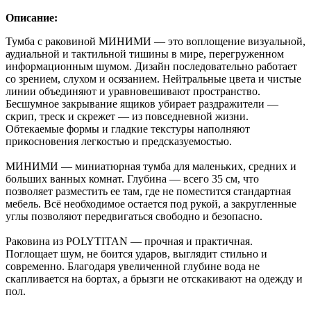
Описание:
Тумба с раковиной МИНИМИ — это воплощение визуальной,
аудиальной и тактильной тишины в мире, перегруженном
информационным шумом. Дизайн последовательно работает
со зрением, слухом и осязанием. Нейтральные цвета и чистые
линии объединяют и уравновешивают пространство.
Бесшумное закрывание ящиков убирает раздражители —
скрип, треск и скрежет — из повседневной жизни.
Обтекаемые формы и гладкие текстуры наполняют
прикосновения легкостью и предсказуемостью.
МИНИМИ — миниатюрная тумба для маленьких, средних и
больших ванных комнат. Глубина — всего 35 см, что
позволяет разместить ее там, где не поместится стандартная
мебель. Всё необходимое остается под рукой, а закругленные
углы позволяют передвигаться свободно и безопасно.
Раковина из POLYTITAN — прочная и практичная.
Поглощает шум, не боится ударов, выглядит стильно и
современно. Благодаря увеличенной глубине вода не
скапливается на бортах, а брызги не отскакивают на одежду и
пол.