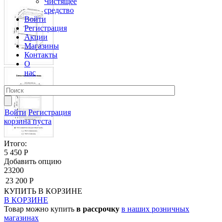
Чистящее
средство
Войти
Регистрация
Акции
Магазины
Контакты
О
нас
Войти
Регистрация
корзина пуста
Итого:
5 450 Р
Добавить опцию
23200
23 200 Р
КУПИТЬ
В КОРЗИНЕ
В КОРЗИНЕ
Товар можно купить
в рассрочку
в наших розничных
магазинах