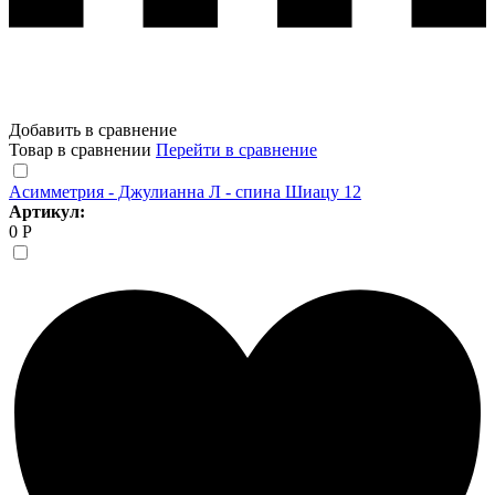
Добавить в сравнение
Товар в сравнении
Перейти в сравнение
Асимметрия - Джулианна Л - спина Шиацу 12
Артикул:
0 Р