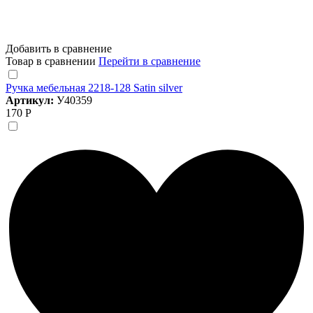
Добавить в сравнение
Товар в сравнении
Перейти в сравнение
Ручка мебельная 2218-128 Satin silver
Артикул:
У40359
170 Р