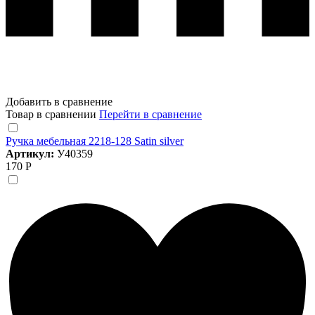
Добавить в сравнение
Товар в сравнении
Перейти в сравнение
Ручка мебельная 2218-128 Satin silver
Артикул:
У40359
170 Р