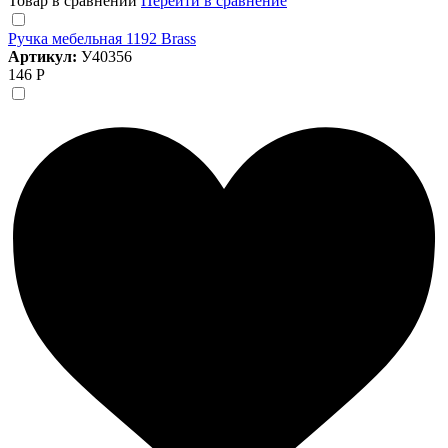
Товар в сравнении
Перейти в сравнение
Ручка мебельная 1192 Brass
Артикул:
У40356
146 Р