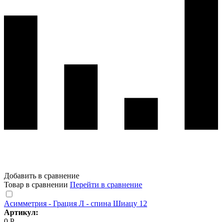
Добавить в сравнение
Товар в сравнении
Перейти в сравнение
Асимметрия - Грация Л - спина Шиацу 12
Артикул:
0 Р