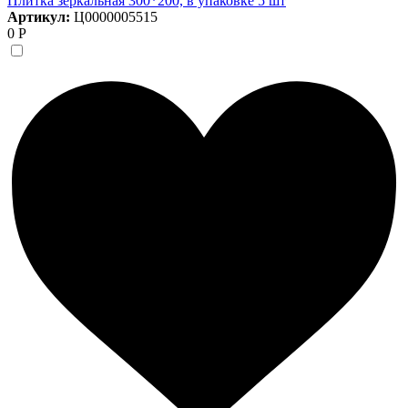
Плитка зеркальная 300*200, в упаковке 5 шт
Артикул:
Ц0000005515
0 Р