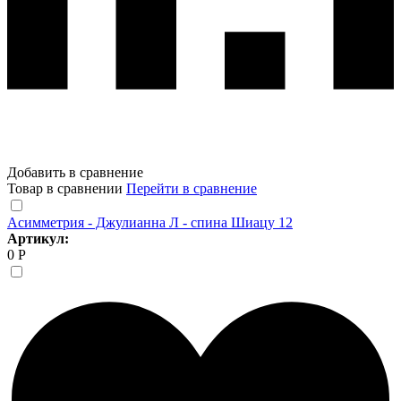
Добавить в сравнение
Товар в сравнении
Перейти в сравнение
Асимметрия - Джулианна Л - спина Шиацу 12
Артикул:
0 Р