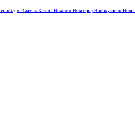
теринбург
Ижевск
Казань
Нижний Новгород
Новокузнецк
Ново