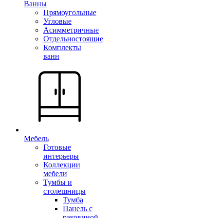
Ванны
Прямоугольные
Угловые
Асимметричные
Отдельностоящие
Комплекты
ванн
Мебель
Готовые
интерьеры
Коллекции
мебели
Тумбы и
столешницы
Тумба
Панель с
раковиной