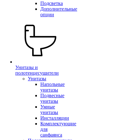
Подсветка
Дополнительные
опции
Унитазы и
полотенцесушители
Унитазы
Напольные
унитазы
Подвесные
унитазы
Умные
унитазы
Инсталляции
Комплектующие
для
санфаянса