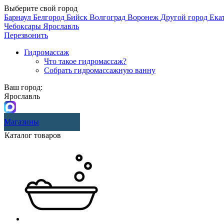
Выберите свой город
Барнаул
Белгород
Бийск
Волгоград
Воронеж
Другой город
Ека
Чебоксары
Ярославль
Перезвонить
Гидромассаж
Что такое гидромассаж?
Собрать гидромассажную ванну
Ваш город:
Ярославль
Магазины
Каталог товаров