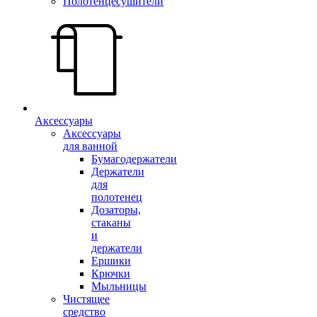
Полотенцесушители
Аксессуары
Аксессуары
для ванной
Бумагодержатели
Держатели
для
полотенец
Дозаторы,
стаканы
и
держатели
Ершики
Крючки
Мыльницы
Чистящее
средство