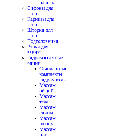
панель
Сифоны для
ванн
Карнизы для
ванны
Шторки для
ванн
Подголовники
Ручки для
ванны
Гидромассажные
опции
Стандартные
комплекты
гидромассажа
Массаж
общий
Массаж
тела
Массаж
спины
Массаж
шиацу
Массаж
ног